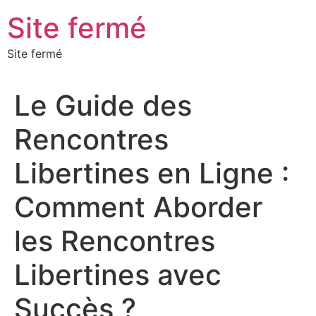
Aller
Site fermé
au
contenu
Site fermé
Le Guide des
Rencontres
Libertines en Ligne :
Comment Aborder
les Rencontres
Libertines avec
Succès ?